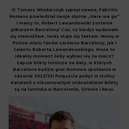
Tomasz Włodarczyk sypnął newsa, Fabrizio
Romano powiedział swoje słynne „Here we go”
i mamy to, Robert Lewandowski zostanie
piłkarzem Barcelony! Coś, co kiedyś wydawało
się niemożliwe, teraz staje się faktem. Mamy w
Polsce wielu fanów zarówno Barcelony, jak i
talentu Roberta Lewandowskiego. Może to
idealny moment żeby wybrać się na mecz?
Łapcie bilety lotnicze na daty, w których
Barcelona będzie grać domowe spotkania w
sezonie 2022/23!
Połączcie pobyt w stolicy
Katalonii z niesamowitym widowiskiem!
Bilety
są na lotniska w Barcelonie, Gironie i Reus.