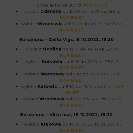
przesiadką) za 560 zł,
KUP BILET
wylot z
Gdańska
od 12.09 do 19.09 za 586 zł,
KUP BILET
wylot z
Wrocławia
od 17.09 do 20.09 za 672 zł,
KUP BILET
Barcelona – Celta Vigo, 9.10.2022, 18:30
wylot z
Modlina
od 8.10 do 10.10 za 623 zł,
KUP BILET
wylot z
Krakowa
od 6.10 do 13.10 za 380 zł,
KUP BILET
wylot z
Warszawy
od 7.10 do 13.10 za 582 zł,
KUP BILET
wylot z
Katowic
od 8.10 do 15.10 za 541 zł,
KUP
BILET
wylot z
Wrocławia
od 9.10 do 14.10 za 268 zł,
KUP BILET
Barcelona – Villarreal, 19.10.2022, 18:30
wylot z
Krakowa
od 17.10 do 20.10 za 307 zł,
KUP BILET