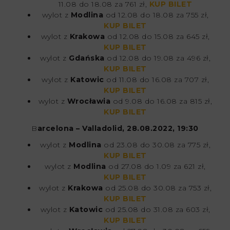
11.08 do 18.08 za 761 zł,
KUP BILET
wylot z
Modlina
od 12.08 do 18.08 za 755 zł,
KUP BILET
wylot z
Krakowa
od 12.08 do 15.08 za 645 zł,
KUP BILET
wylot z
Gdańska
od 12.08 do 19.08 za 496 zł,
KUP BILET
wylot z
Katowic
od 11.08 do 16.08 za 707 zł,
KUP BILET
wylot z
Wrocławia
od 9.08 do 16.08 za 815 zł,
KUP BILET
B
arcelona – Valladolid, 28.08.2022, 19:30
wylot z
Modlina
od 23.08 do 30.08 za 775 zł,
KUP BILET
wylot z
Modlina
od 27.08 do 1.09 za 621 zł,
KUP BILET
wylot z
Krakowa
od 25.08 do 30.08 za 753 zł,
KUP BILET
wylot z
Katowic
od 25.08 do 31.08 za 603 zł,
KUP BILET