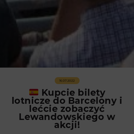
16.07.2022
Kupcie bilety
lotnicze do Barcelony i
lećcie zobaczyć
Lewandowskiego w
akcji!