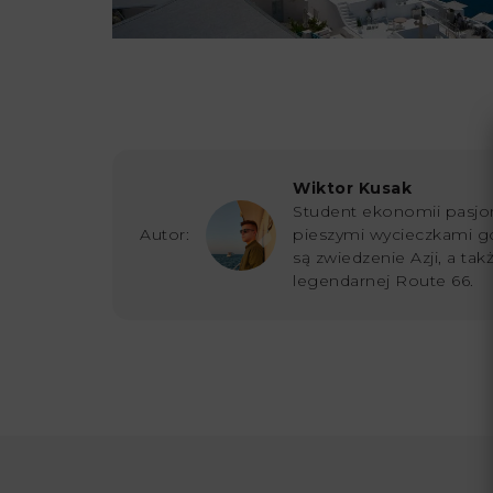
Wiktor Kusak
Student ekonomii pasjon
Autor:
pieszymi wycieczkami g
są zwiedzenie Azji, a ta
legendarnej Route 66.