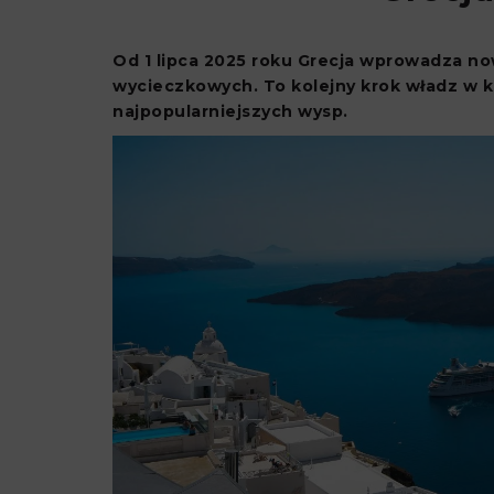
Od 1 lipca 2025 roku Grecja wprowadza no
wycieczkowych. To kolejny krok władz w 
najpopularniejszych wysp.