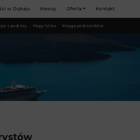
ci w Dubaju
Newsy
Oferta
Kontakt
cje z podróży
Mapy lotów
Księga podróżników
rystów