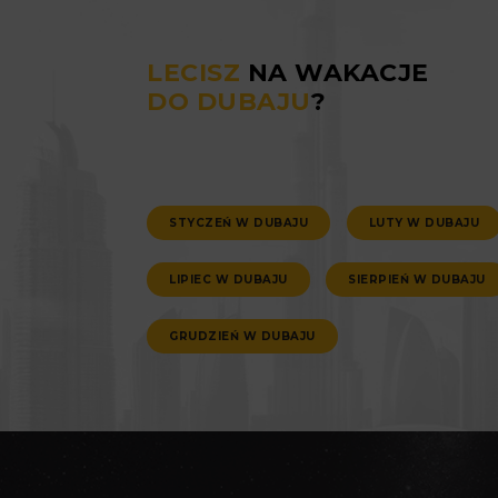
LECISZ
NA WAKACJE
DO DUBAJU
?
STYCZEŃ W DUBAJU
LUTY W DUBAJU
LIPIEC W DUBAJU
SIERPIEŃ W DUBAJU
GRUDZIEŃ W DUBAJU