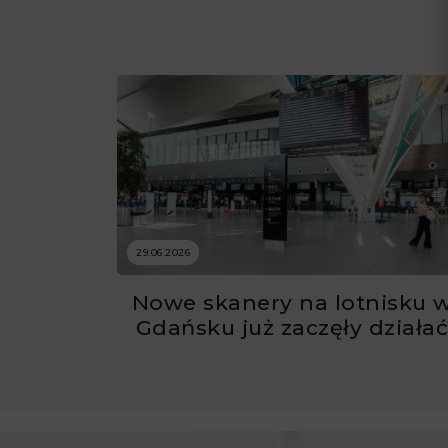
29.06.2026
Nowe skanery na lotnisku 
Gdańsku już zaczęły działa