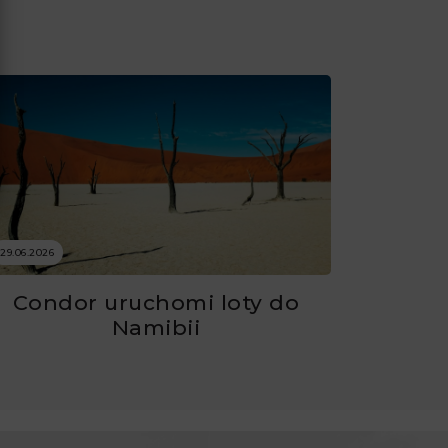
29.06.2026
Condor uruchomi loty do
Namibii