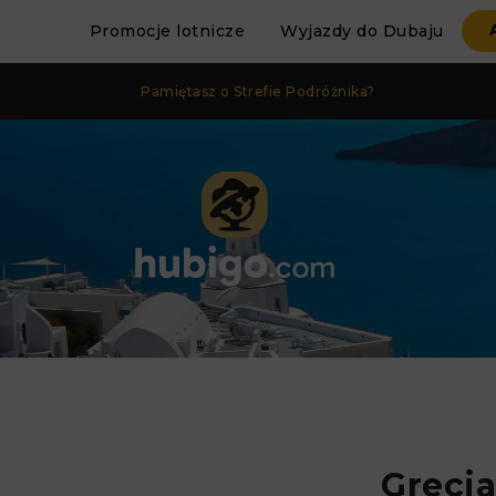
Promocje lotnicze
Wyjazdy do Dubaju
Pamiętasz o Strefie Podróżnika?
Grecj