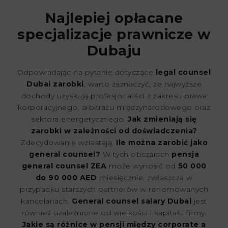
Najlepiej opłacane
specjalizacje prawnicze w
Dubaju
Odpowiadając na pytanie dotyczące
legal counsel
Dubai zarobki
, warto zaznaczyć, że najwyższe
dochody uzyskują profesjonaliści z zakresu prawa
korporacyjnego, arbitrażu międzynarodowego oraz
sektora energetycznego.
Jak zmieniają się
zarobki w zależności od doświadczenia?
Zdecydowanie wzrastają.
Ile można zarobić jako
general counsel?
W tych obszarach
pensja
general counsel ZEA
może wynosić od
50 000
do 90 000 AED
miesięcznie, zwłaszcza w
przypadku starszych partnerów w renomowanych
kancelariach.
General counsel salary Dubai
jest
również uzależnione od wielkości i kapitału firmy.
Jakie są różnice w pensji między corporate a