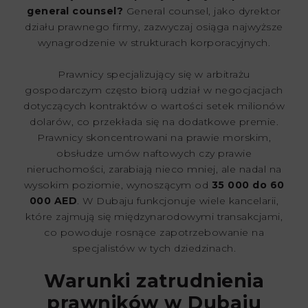
general counsel?
General counsel, jako dyrektor
działu prawnego firmy, zazwyczaj osiąga najwyższe
wynagrodzenie w strukturach korporacyjnych.
Prawnicy specjalizujący się w arbitrażu
gospodarczym często biorą udział w negocjacjach
dotyczących kontraktów o wartości setek milionów
dolarów, co przekłada się na dodatkowe premie.
Prawnicy skoncentrowani na prawie morskim,
obsłudze umów naftowych czy prawie
nieruchomości, zarabiają nieco mniej, ale nadal na
wysokim poziomie, wynoszącym od
35 000 do 60
000 AED
. W Dubaju funkcjonuje wiele kancelarii,
które zajmują się międzynarodowymi transakcjami,
co powoduje rosnące zapotrzebowanie na
specjalistów w tych dziedzinach.
Warunki zatrudnienia
prawników w Dubaju