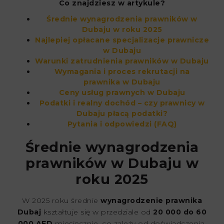
Co znajdziesz w artykule?
Średnie wynagrodzenia prawników w
Dubaju w roku 2025
Najlepiej opłacane specjalizacje prawnicze
w Dubaju
Warunki zatrudnienia prawników w Dubaju
Wymagania i proces rekrutacji na
prawnika w Dubaju
Ceny usług prawnych w Dubaju
Podatki i realny dochód – czy prawnicy w
Dubaju płacą podatki?
Pytania i odpowiedzi (FAQ)
Średnie wynagrodzenia
prawników w Dubaju w
roku 2025
W 2025 roku średnie
wynagrodzenie prawnika
Dubaj
kształtuje się w przedziale od
20 000 do 60
000 AED
miesięcznie, co zależy od doświadczenia,