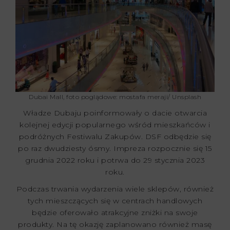
Dubai Mall, foto poglądowe: mostafa meraji/ Unsplash
Władze Dubaju poinformowały o dacie otwarcia
kolejnej edycji popularnego wśród mieszkańców i
podróżnych Festiwalu Zakupów. DSF odbędzie się
po raz dwudziesty ósmy. Impreza rozpocznie się 15
grudnia 2022 roku i potrwa do 29 stycznia 2023
roku.
Podczas trwania wydarzenia wiele sklepów, również
tych mieszczących się w centrach handlowych
będzie oferowało atrakcyjne zniżki na swoje
produkty. Na tę okazję zaplanowano również masę