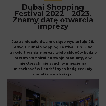
Dubai Shopping
Festival 2022 – 2023.
Znamy datę otwarcia
imprezy
Już za niecałe dwa miesiące wystartuje 28.
edycja Dubai Shopping Festival (DSF). W
trakcie trwania imprezy wiele sklepów będzie
oferowało zniżki na swoje produkty, a w
niektórych miejscach w mieście na
mieszkańców i podróżnych będą czekały
dodatkowe atrakcje.