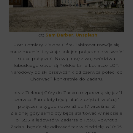
Fot:
Sam Barber
,
Unsplash
Port Lotniczy Zielona Góra-Babimost rozwija się
coraz mocniej i zyskuje kolejne połączenie w swojej
siatce połączeń. Nową trasę z województwa
lubuskiego otworzą Polskie Linie Lotnicze LOT.
Narodowy polski przewoźnik od czerwca poleci do
Chorwacji, konkretnie do Zadaru.
Loty z Zielonej Góry do Zadaru rozpoczną się już 11
czerwca. Samoloty będą latać z częstotliwością 1
połączenia tygodniowo aż do 17 września. Z
Zielonej góry samoloty będą startować w niedziele
o 15:35, a lądować w Zadarze o 17:30. Powrót z
Zadaru będzie się odbywać też w niedzielę, o 18:05,