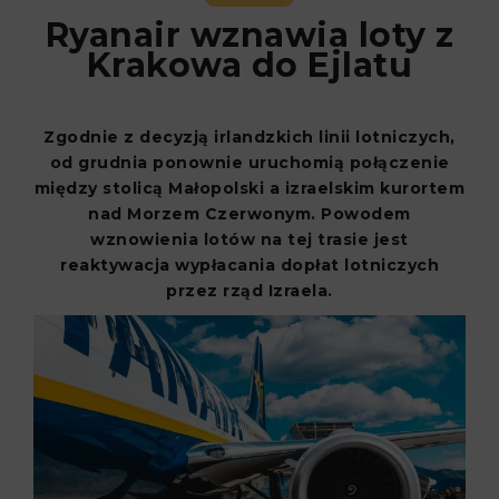
Ryanair wznawia loty z
Krakowa do Ejlatu
Zgodnie z decyzją irlandzkich linii lotniczych,
od grudnia ponownie uruchomią połączenie
między stolicą Małopolski a izraelskim kurortem
nad Morzem Czerwonym. Powodem
wznowienia lotów na tej trasie jest
reaktywacja wypłacania dopłat lotniczych
przez rząd Izraela.