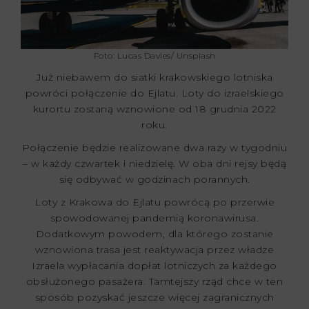
Foto: Lucas Davies/ Unsplash
Już niebawem do siatki krakowskiego lotniska
powróci połączenie do Ejlatu. Loty do izraelskiego
kurortu zostaną wznowione od 18 grudnia 2022
roku.
Połączenie będzie realizowane dwa razy w tygodniu
– w każdy czwartek i niedzielę. W oba dni rejsy będą
się odbywać w godzinach porannych.
Loty z Krakowa do Ejlatu powrócą po przerwie
spowodowanej pandemią koronawirusa.
Dodatkowym powodem, dla którego zostanie
wznowiona trasa jest reaktywacja przez władze
Izraela wypłacania dopłat lotniczych za każdego
obsłużonego pasażera. Tamtejszy rząd chce w ten
sposób pozyskać jeszcze więcej zagranicznych