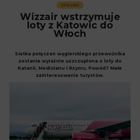
27.02.2020
Wizzair wstrzymuje
loty z Katowic do
Włoch
Siatka połączeń węgierskiego przewoźnika
zostanie wyraźnie uszczuplona o loty do
Katanii, Mediolanu i Rzymu. Powód? Małe
zainteresowanie turystów.