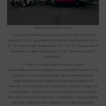
Zdjęcie: materiały prasowe
Z systemu rezerwacyjnego portu w Pyrzowicach
znikną loty do sycylijskiej Katanii przewidziane na 16,
23 i 31 marca, do Mediolanu z 17, 24 i 31 marca oraz 2
kwietnia, a także do Rzymu z 18 i 25 marca oraz 1
kwietnia.
— Wizz Air stale monitoruje poziom
zapotrzebowania na bilety na wszystkich trasach i w
związku z tym zdecydował się na zmniejszenie
częstotliwości na niektórych swoich trasach w
okresie od 11 marca do 2 kwietnia, co jest związane
z mniejszym zainteresowaniem lotami. Aczkolwiek
linia nie zawiesiła tych tras i w dalszym ciągu będzie
na nich wykonywała operacje w ograniczonym