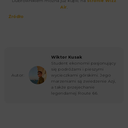
Dubrownikiem można już kupić na
stronie Wizz
Air
.
Źródło
Wiktor Kusak
Student ekonomii pasjonujący
się podróżami i pieszymi
Autor:
wycieczkami górskimi. Jego
marzeniami są zwiedzenie Azji,
a także przejechanie
legendarnej Route 66.