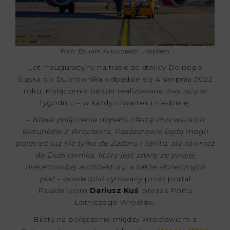
Foto: Даниїл Кишковар/ Unsplash
Lot inauguracyjny na trasie ze stolicy Dolnego
Śląska do Dubrownika odbędzie się 4 sierpnia 2022
roku. Połączenie będzie realizowane dwa razy w
tygodniu – w każdy czwartek i niedzielę.
–
Nowe połączenie dopełni ofertę chorwackich
kierunków z Wrocławia. Pasażerowie będą mogli
polecieć już nie tylko do Zadaru i Splitu, ale również
do Dubrownika, który jest znany ze swojej
niesamowitej architektury, a także słonecznych
plaż
– powiedział cytowany przez portal
Pasażer.com
Dariusz Kuś
, prezes Portu
Lotniczego Wrocław.
Bilety na połączenie między Wrocławiem a