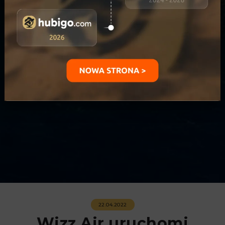
22.04.2022
Wizz Air uruchomi