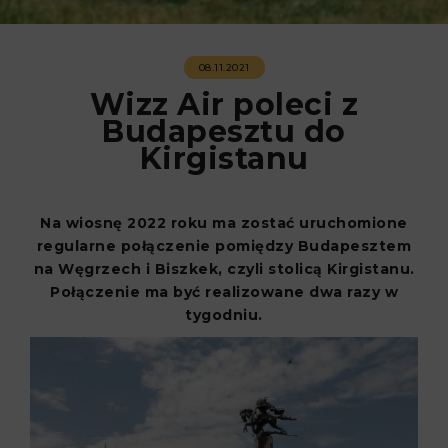
08.11.2021
Wizz Air poleci z
Budapesztu do
Kirgistanu
Na wiosnę 2022 roku ma zostać uruchomione
regularne połączenie pomiędzy Budapesztem
na Węgrzech i Biszkek, czyli stolicą Kirgistanu.
Połączenie ma być realizowane dwa razy w
tygodniu.