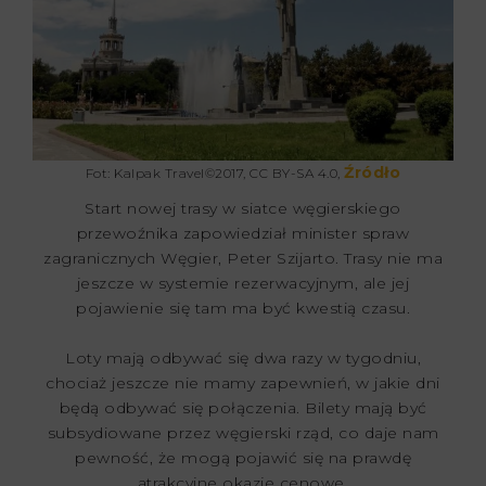
Źródło
Fot: Kalpak Travel©2017, CC BY-SA 4.0,
Start nowej trasy w siatce węgierskiego
przewoźnika zapowiedział minister spraw
zagranicznych Węgier, Peter Szijarto. Trasy nie ma
jeszcze w systemie rezerwacyjnym, ale jej
pojawienie się tam ma być kwestią czasu.
Loty mają odbywać się dwa razy w tygodniu,
chociaż jeszcze nie mamy zapewnień, w jakie dni
będą odbywać się połączenia. Bilety mają być
subsydiowane przez węgierski rząd, co daje nam
pewność, że mogą pojawić się na prawdę
atrakcyjne okazje cenowe.