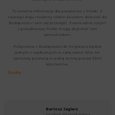
To świetna informacja dla pasażerów z Polski. Z
naszego kraju możemy niskim kosztem dolecieć do
Budapesztu i tam się przesiąść. Ewentualnie turyści
z południowej Polski mogą dojechać tam
samochodem.
Połączenie z Budapesztu do Kirgistanu będzie
jednym z najdłuższych w całej siatce Wizz Air,
samoloty przelecą w jedną stronę ponad 5300
kilometrów.
Źródło
Bartosz Jaglarz
Student dziennikarstwa,