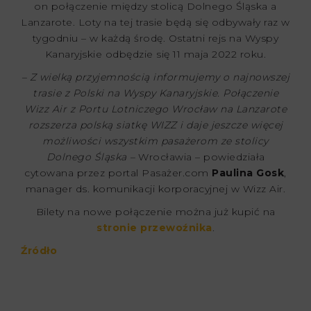
on połączenie między stolicą Dolnego Śląska a
Lanzarote. Loty na tej trasie będą się odbywały raz w
tygodniu – w każdą środę. Ostatni rejs na Wyspy
Kanaryjskie odbędzie się 11 maja 2022 roku.
– Z wielką przyjemnością informujemy o najnowszej
trasie z Polski na Wyspy Kanaryjskie. Połączenie
Wizz Air z Portu Lotniczego Wrocław na Lanzarote
rozszerza polską siatkę WIZZ i daje jeszcze więcej
możliwości wszystkim pasażerom ze stolicy
Dolnego Śląska –
Wrocławia – powiedziała
cytowana przez portal Pasażer.com
Paulina Gosk
,
manager ds. komunikacji korporacyjnej w Wizz Air.
Bilety na nowe połączenie można już kupić na
stronie przewoźnika
.
Źródło