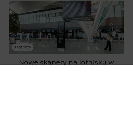
29.06.2026
Nowe skanery na lotnisku w
Gdańsku już zaczęły działać
29.06.2026