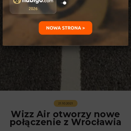
21.10.2021
Wizz Air otworzy nowe
połączenie z Wrocławia