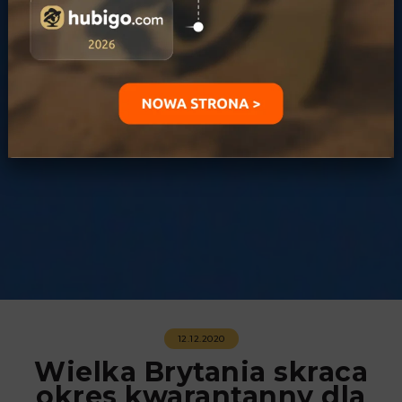
12.12.2020
Wielka Brytania skraca
okres kwarantanny dla