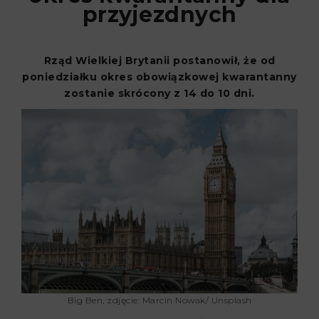
przyjezdnych
Rząd Wielkiej Brytanii postanowił, że od
poniedziałku okres obowiązkowej kwarantanny
zostanie skrócony z 14 do 10 dni.
Big Ben, zdjęcie: Marcin Nowak/ Unsplash