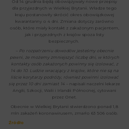
Od 14 grudnia będą obowiązywały nowe przepisy
dla przyjezdnych w Wielkiej Brytanii. Władze tego
kraju postanowiły skrócić okres obowiązkowej
kwarantanny o 4 dni. Zmiana dotyczy zarówno
osób, które miały kontakt z zakażonym pacjentem,
jak i przyjezdnych z krajów spoza listy
bezpiecznych.
– Po rozpatrzeniu dowodów jesteśmy obecnie
pewni, że możemy zmniejszyć liczbę dni, w których
kontakty osób zakażonych powinny się izolować, z
14 do 10. Ludzie wracający z krajów, które nie są na
liście korytarzy podróży, również powinni izolować
się przez 10 dni zamiast 14 –
napisali naczelni lekarze
Anglii, Szkocji, Walii i Irlandii Północnej, cytowani
przez Onet.
Obecnie w Wielkiej Brytanii stwierdzono ponad 1,8
mln zakażeń koronawirusem, zmarło 63 506 osób.
Źródło