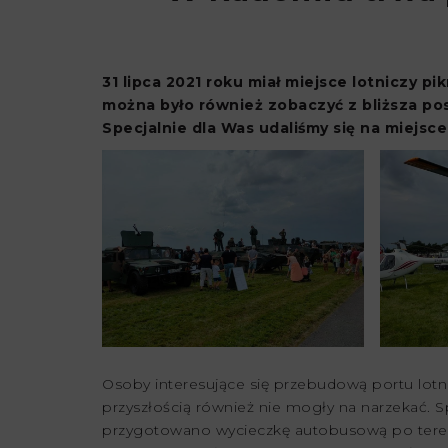
31 lipca 2021 roku miał miejsce lotniczy 
można było również zobaczyć z bliższa po
Specjalnie dla Was udaliśmy się na miejsce 
Osoby interesujące się przebudową portu lot
przyszłością również nie mogły na narzekać. Sp
przygotowano wycieczkę autobusową po tereni