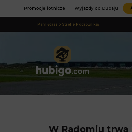
Promocje lotnicze
Wyjazdy do Dubaju
Pamiętasz o Strefie Podróżnika?
W Radomiu trwa 