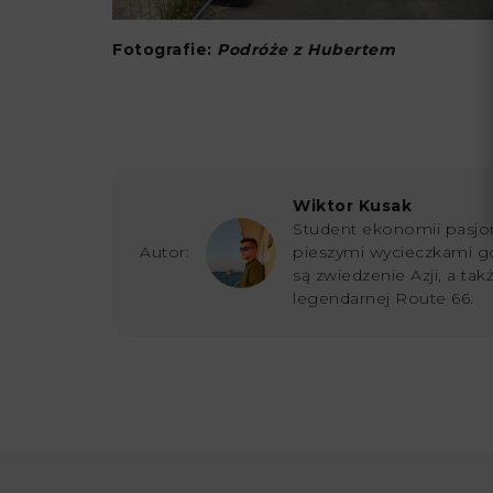
Fotografie:
Podróże z Hubertem
Wiktor Kusak
Student ekonomii pasjon
Autor:
pieszymi wycieczkami g
są zwiedzenie Azji, a ta
legendarnej Route 66.