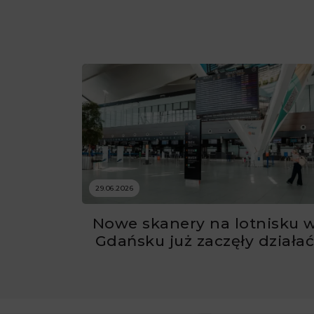
29.06.2026
Nowe skanery na lotnisku 
Gdańsku już zaczęły działa