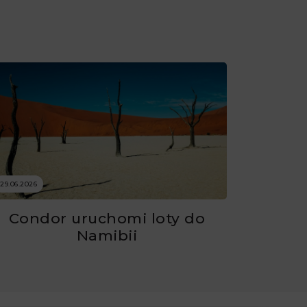
29.06.2026
Condor uruchomi loty do
Namibii