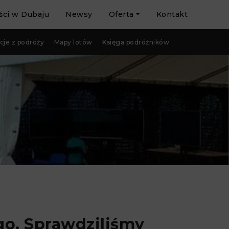
ci w Dubaju
Newsy
Oferta
Kontakt
cje z podróży
Mapy lotów
Księga podróżników
o. Sprawdziliśmy