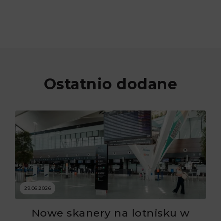
Ostatnio dodane
29.06.2026
Nowe skanery na lotnisku w