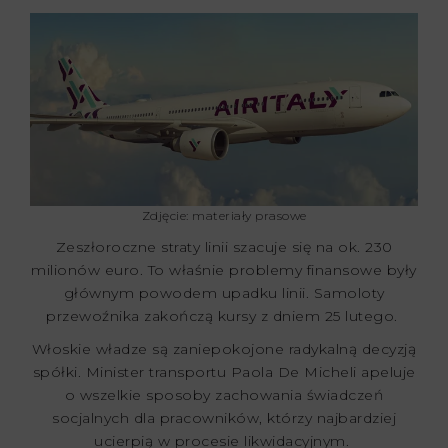
Zdjęcie: materiały prasowe
Zeszłoroczne straty linii szacuje się na ok. 230
milionów euro. To właśnie problemy finansowe były
głównym powodem upadku linii. Samoloty
przewoźnika zakończą kursy z dniem 25 lutego.
Włoskie władze są zaniepokojone radykalną decyzją
spółki. Minister transportu Paola De Micheli apeluje
o wszelkie sposoby zachowania świadczeń
socjalnych dla pracowników, którzy najbardziej
ucierpią w procesie likwidacyjnym.