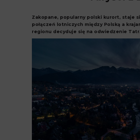
Zakopane, popularny polski kurort, staje s
połączeń lotniczych między Polską a kraja
regionu decyduje się na odwiedzenie Tatr