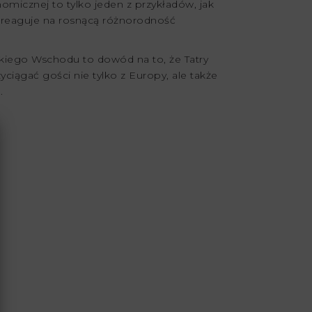
omicznej to tylko jeden z przykładów, jak
 reaguje na rosnącą różnorodność
skiego Wschodu to dowód na to, że Tatry
ciągać gości nie tylko z Europy, ale także
.