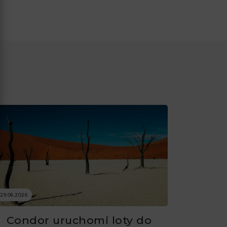
29.06.2026
Condor uruchomi loty do