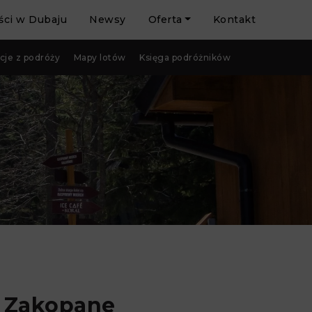
ci w Dubaju
Newsy
Oferta
Kontakt
cje z podróży
Mapy lotów
Księga podróżników
ą Zakopane