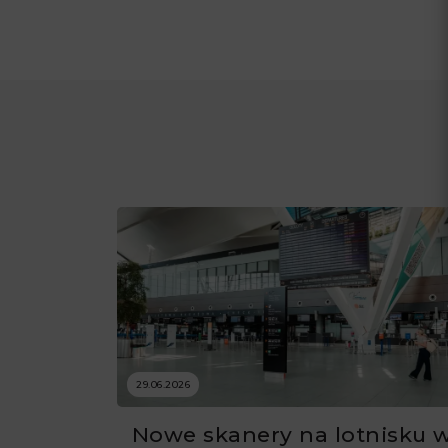
29.06.2026
Nowe skanery na lotnisku 