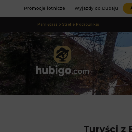
Promocje lotnicze
Wyjazdy do Dubaju
Pamiętasz o Strefie Podróżnika?
Turyści z