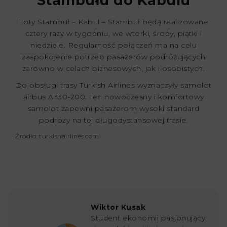
Stambułu do Kabulu
Loty Stambuł – Kabul – Stambuł będą realizowane
cztery razy w tygodniu, we wtorki, środy, piątki i
niedziele. Regularność połączeń ma na celu
zaspokojenie potrzeb pasażerów podróżujących
zarówno w celach biznesowych, jak i osobistych.
Do obsługi trasy Turkish Airlines wyznaczyły samolot
airbus A330-200. Ten nowoczesny i komfortowy
samolot zapewni pasażerom wysoki standard
podróży na tej długodystansowej trasie.
Źródło: turkishairlines.com
Wiktor Kusak
Student ekonomii pasjonujący