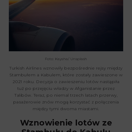
Foto: Kaysha/ Unsplash
Turkish Airlines wznowiły bezpośrednie rejsy między
Stambułem a Kabulem, które zostały zawieszone w
2021 roku. Decyzja o zawieszeniu lotów nastąpiła
tuż po przejęciu władzy w Afganistanie przez
Talibów. Teraz, po niemal trzech latach przerwy,
pasażerowie znów mogą korzystać z połączenia
między tymi dwoma miastami.
Wznowienie lotów ze