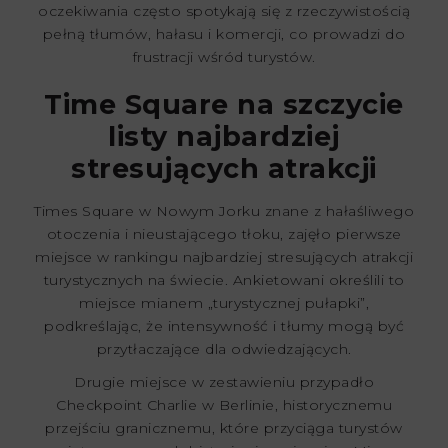
oczekiwania często spotykają się z rzeczywistością
pełną tłumów, hałasu i komercji, co prowadzi do
frustracji wśród turystów.
Time Square na szczycie
listy najbardziej
stresujących atrakcji
Times Square w Nowym Jorku znane z hałaśliwego
otoczenia i nieustającego tłoku, zajęło pierwsze
miejsce w rankingu najbardziej stresujących atrakcji
turystycznych na świecie. Ankietowani określili to
miejsce mianem „turystycznej pułapki”,
podkreślając, że intensywność i tłumy mogą być
przytłaczające dla odwiedzających.
Drugie miejsce w zestawieniu przypadło
Checkpoint Charlie w Berlinie, historycznemu
przejściu granicznemu, które przyciąga turystów