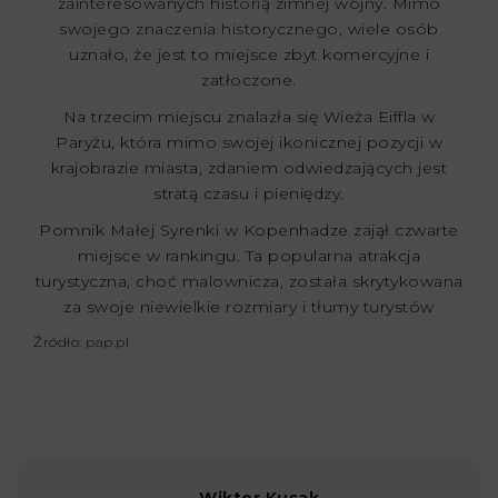
zainteresowanych historią zimnej wojny. Mimo
swojego znaczenia historycznego, wiele osób
uznało, że jest to miejsce zbyt komercyjne i
zatłoczone.
Na trzecim miejscu znalazła się Wieża Eiffla w
Paryżu, która mimo swojej ikonicznej pozycji w
krajobrazie miasta, zdaniem odwiedzających jest
stratą czasu i pieniędzy.
Pomnik Małej Syrenki w Kopenhadze zajął czwarte
miejsce w rankingu. Ta popularna atrakcja
turystyczna, choć malownicza, została skrytykowana
za swoje niewielkie rozmiary i tłumy turystów
Źródło: pap.pl
Wiktor Kusak