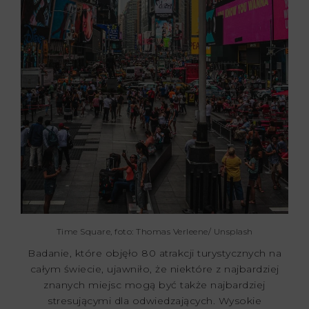
Time Square, foto: Thomas Verleene/ Unsplash
Badanie, które objęło 80 atrakcji turystycznych na
całym świecie, ujawniło, że niektóre z najbardziej
znanych miejsc mogą być także najbardziej
stresującymi dla odwiedzających. Wysokie