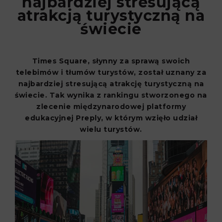
najbardziej stresującą
atrakcją turystyczną na
świecie
Times Square, słynny za sprawą swoich
telebimów i tłumów turystów, został uznany za
najbardziej stresującą atrakcję turystyczną na
świecie. Tak wynika z rankingu stworzonego na
zlecenie międzynarodowej platformy
edukacyjnej Preply, w którym wzięło udział
wielu turystów.