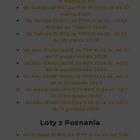
15 marca 2024!
do Dubaju (DWC) za 1719 zł za os. 15 do 22
marca 2024!
do Dubaju (DWC) za 1759 zł za os. od 23
lutego do 1 marca 2024!
do Dubaju (DWC) za 1779 zł za os. od 22
do 29 marca 2024!
do Abu Dhabi (AUH) za 798 zł za os. od 10
do 17 października 2023!
do Abu Dhabi (AUH) za 803 zł za os. od 12
do 19 października 2023!
do Abu Dhabi (AUH) za 848 zł za os. od 14
do 21 listopada 2023!
do Abu Dhabi (AUH) za 848 zł za os. od 1
do 8 listopada 2023!
do Abu Dhabi (AUH) za 938 zł za os. od 2
do 9 grudnia 2023!
Loty z Poznania
do Dubaju (DWC) za 1599 zł za os. od 5 do