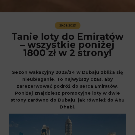
29.08.2023
Tanie loty do Emiratów
– wszystkie poniżej
1800 zł w 2 strony!
Sezon wakacyjny 2023/24 w Dubaju zbliża się
nieubłaganie. To najwyższy czas, aby
zarezerwować podróż do serca Emiratów.
Poniżej znajdziesz promocyjne loty w dwie
strony zarówno do Dubaju, jak również do Abu
Dhabi.