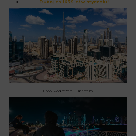
Dubaj za 1679 zł w styczniu!
Foto: Podróże z Hubertem