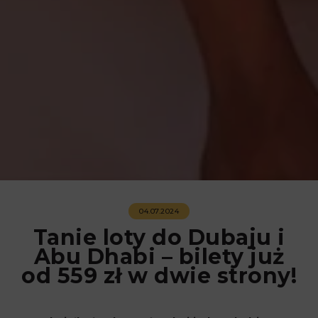
04.07.2024
Tanie loty do Dubaju i
Abu Dhabi – bilety już
od 559 zł w dwie strony!