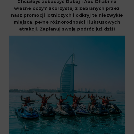
Chciałbyś zobaczyć Dubaj i Abu Dhabi na
własne oczy? Skorzystaj z zebranych przez
nasz promocji lotniczych i odkryj te niezwykłe
miejsca, pełne różnorodności i luksusowych
atrakcji. Zaplanuj swoją podróż już dziś!