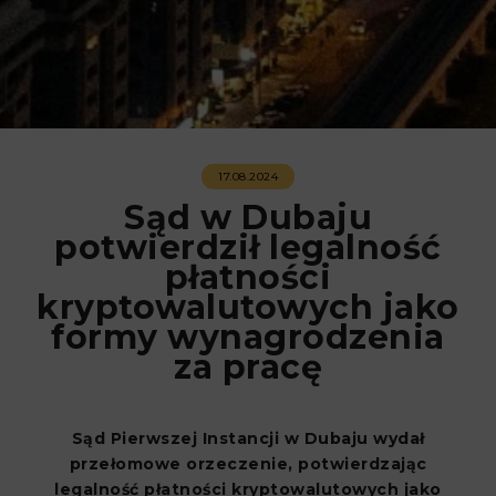
17.08.2024
Sąd w Dubaju
potwierdził legalność
płatności
kryptowalutowych jako
formy wynagrodzenia
za pracę
Sąd Pierwszej Instancji w Dubaju wydał
przełomowe orzeczenie, potwierdzając
legalność płatności kryptowalutowych jako