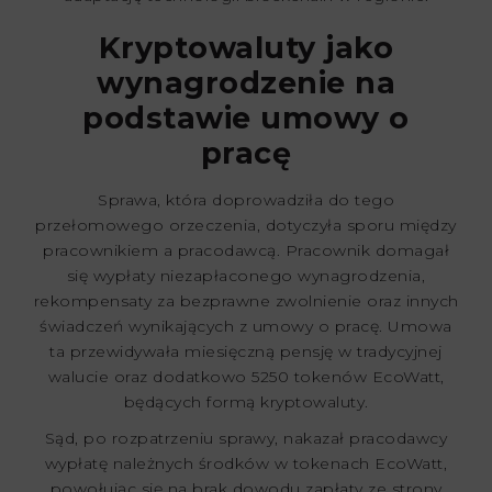
Kryptowaluty jako
wynagrodzenie na
podstawie umowy o
pracę
Sprawa, która doprowadziła do tego
przełomowego orzeczenia, dotyczyła sporu między
pracownikiem a pracodawcą. Pracownik domagał
się wypłaty niezapłaconego wynagrodzenia,
rekompensaty za bezprawne zwolnienie oraz innych
świadczeń wynikających z umowy o pracę. Umowa
ta przewidywała miesięczną pensję w tradycyjnej
walucie oraz dodatkowo 5250 tokenów EcoWatt,
będących formą kryptowaluty.
Sąd, po rozpatrzeniu sprawy, nakazał pracodawcy
wypłatę należnych środków w tokenach EcoWatt,
powołując się na brak dowodu zapłaty ze strony