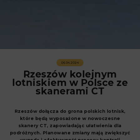
06.04.2024
Rzeszów kolejnym
lotniskiem w Polsce ze
skanerami CT
Rzeszów dołącza do grona polskich lotnisk,
które będą wyposażone w nowoczesne
skanery CT, zapowiadając ułatwienia dla
podróżnych. Planowane zmiany mają zwiększyć