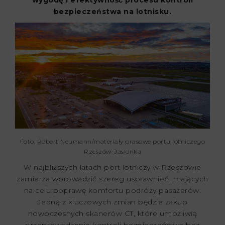
wygodę i efektywność procesu kontroli
bezpieczeństwa na lotnisku.
Foto: Robert Neumann/materiały prasowe portu lotniczego
Rzeszów-Jasionka
W najbliższych latach port lotniczy w Rzeszowie
zamierza wprowadzić szereg usprawnień, mających
na celu poprawę komfortu podróży pasażerów.
Jedną z kluczowych zmian będzie zakup
nowoczesnych skanerów CT, które umożliwią
przeprowadzenie kontroli bezpieczeństwa bez