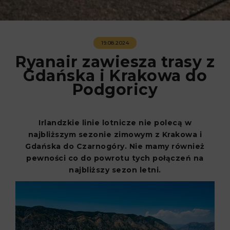
19.08.2024
Ryanair zawiesza trasy z
Gdańska i Krakowa do
Podgoricy
Irlandzkie linie lotnicze nie polecą w
najbliższym sezonie zimowym z Krakowa i
Gdańska do Czarnogóry. Nie mamy również
pewności co do powrotu tych połączeń na
najbliższy sezon letni.