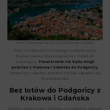
Kotor w Czarnogórze/ Fot: Faruk Kaymak, Unsplash
Wraz z nadejściem zimowego rozkładu lotów
Ryanair zawiesi dwa połączenia z Polski do
Czarnogóry.
Pasażerowie nie będą mogli
polecieć z Krakowa i Gdańska do Podgoricy.
Ostatni lot z obydwu polskich lotnisk odbędzie się
26 października.
Bez lotów do Podgoricy z
Krakowa i Gdańska
System rezerwacyjny Ryanaira nie wskazuje wprost,