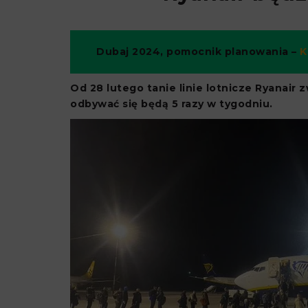
Dubaj 2024, pomocnik planowania –
K
Od 28 lutego tanie linie lotnicze Ryanair 
odbywać się będą 5 razy w tygodniu.