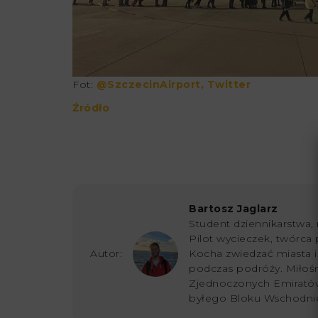
Fot:
@SzczecinAirport, Twitter
Źródło
Bartosz Jaglarz
Student dziennikarstwa, 
Pilot wycieczek, twórca 
Autor:
Kocha zwiedzać miasta i s
podczas podróży. Miłoś
Zjednoczonych Emiratów
byłego Bloku Wschodni