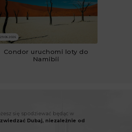
29.06.2026
Condor uruchomi loty do
Namibii
ożesz się spodziewać będąc w
zwiedzać Dubaj, niezależnie od