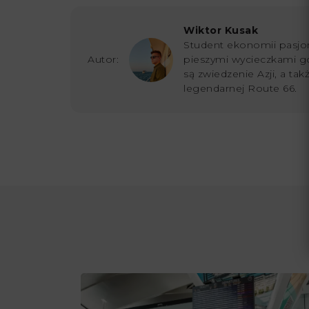
Wiktor Kusak
Student ekonomii pasjon
Autor:
pieszymi wycieczkami g
są zwiedzenie Azji, a ta
legendarnej Route 66.