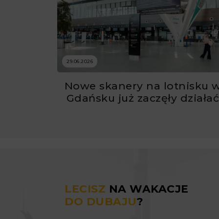
29.06.2026
Nowe skanery na lotnisku 
Gdańsku już zaczęły działa
LECISZ
NA WAKACJE
DO DUBAJU
?