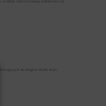
 a także zielone tarasy widokowe na
dróżujących do krajów strefy Non-