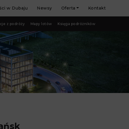
ci w Dubaju
Newsy
Oferta
Kontakt
cje z podróży
Mapy lotów
Księga podróżników
dańsk