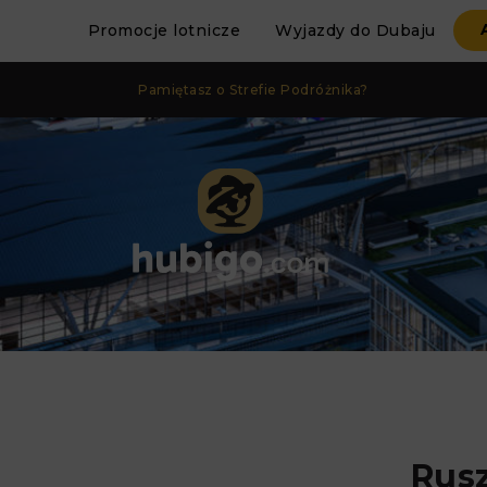
Promocje lotnicze
Wyjazdy do Dubaju
Pamiętasz o Strefie Podróżnika?
Rusz