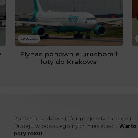
29.06.2026
w
Flynas ponownie uruchomił
ć
loty do Krakowa
Poniżej znajdziesz informacje o tym czego m
Dubaju w poszczególnych miesiącach.
Warto 
pory roku!