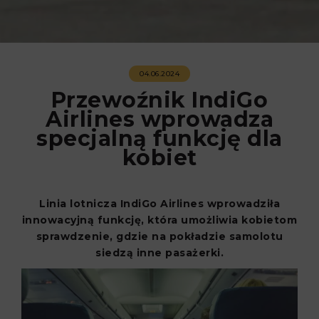
04.06.2024
Przewoźnik IndiGo
Airlines wprowadza
specjalną funkcję dla
kobiet
Linia lotnicza IndiGo Airlines wprowadziła
innowacyjną funkcję, która umożliwia kobietom
sprawdzenie, gdzie na pokładzie samolotu
siedzą inne pasażerki.