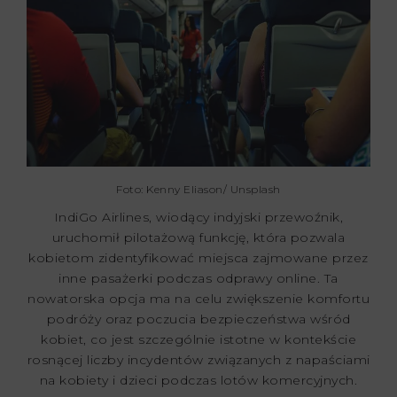
Foto: Kenny Eliason/ Unsplash
IndiGo Airlines, wiodący indyjski przewoźnik,
uruchomił pilotażową funkcję, która pozwala
kobietom zidentyfikować miejsca zajmowane przez
inne pasażerki podczas odprawy online. Ta
nowatorska opcja ma na celu zwiększenie komfortu
podróży oraz poczucia bezpieczeństwa wśród
kobiet, co jest szczególnie istotne w kontekście
rosnącej liczby incydentów związanych z napaściami
na kobiety i dzieci podczas lotów komercyjnych.