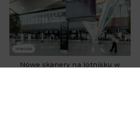
29.06.2026
Nowe skanery na lotnisku w
Gdańsku już zaczęły działać
29.06.2026