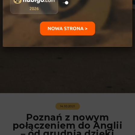
14.10.2021
Poznań z nowym
połączeniem do Anglii
– od grudnia dzięki