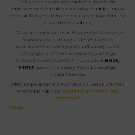
Połączenie między Poznaniem a angielskim
lotniskiem będzie realizowane od 4 grudnia. Loty na
tej trasie będą realizowane dwa razy w tygodniu – w
każdy wtorek i sobotę.
– Nowy kierunek do Leeds Bradford od Ryanair to
kolejne potwierdzenie, iż ten przewoźnik
konsekwentnie realizuje plan odbudowy ruchu
lotniczego, a lotnisko w Poznaniu jest tego
widocznym beneficjentem –
powiedział
Błażej
Patryn
, rzecznik prasowy Portu Lotniczego
Poznań-Ławica.
Bilety na połączenie z Poznania do Leeds Bradford
można już kupić na
stronie irlandzkich linii
lotniczych
.
Źródło