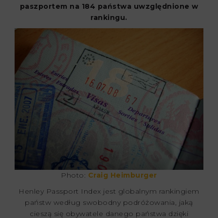
paszportem na 184 państwa uwzględnione w
rankingu.
Photo:
Craig Heimburger
Henley Passport Index jest globalnym rankingiem
państw według swobodny podróżowania, jaką
cieszą się obywatele danego państwa dzięki