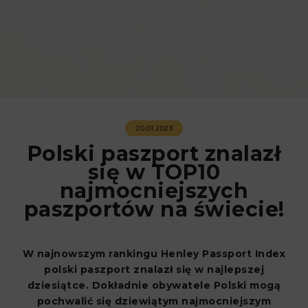
20.01.2023
Polski paszport znalazł
się w TOP10
najmocniejszych
paszportów na świecie!
W najnowszym rankingu Henley Passport Index
polski paszport znalazł się w najlepszej
dziesiątce. Dokładnie obywatele Polski mogą
pochwalić się dziewiątym najmocniejszym