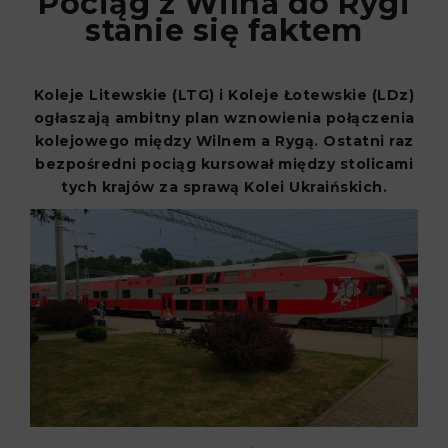
Pociąg z Wilna do Rygi
stanie się faktem
Koleje Litewskie (LTG) i Koleje Łotewskie (LDz)
ogłaszają ambitny plan wznowienia połączenia
kolejowego między Wilnem a Rygą. Ostatni raz
bezpośredni pociąg kursował między stolicami
tych krajów za sprawą Kolei Ukraińskich.