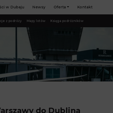
ci w Dubaju
Newsy
Oferta
Kontakt
cje z podróży
Mapy lotów
Księga podróżników
arszawy do Dublina