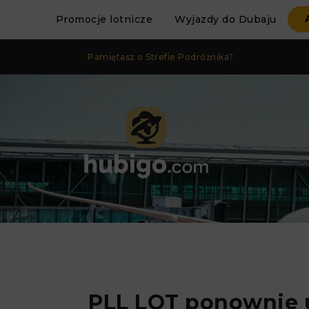
Promocje lotnicze
Wyjazdy do Dubaju
Pamiętasz o Strefie Podróżnika?
PLL LOT ponownie 