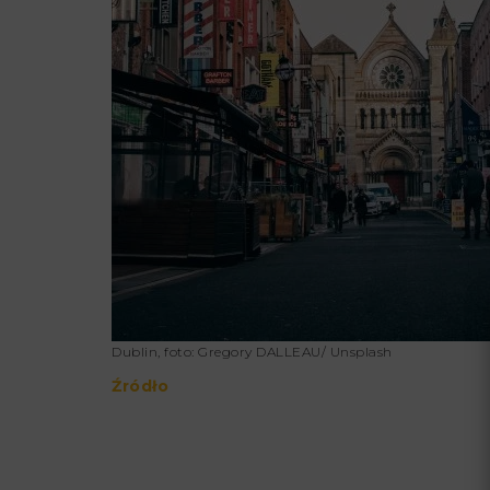
Dublin, foto: Gregory DALLEAU/ Unsplash
Źródło