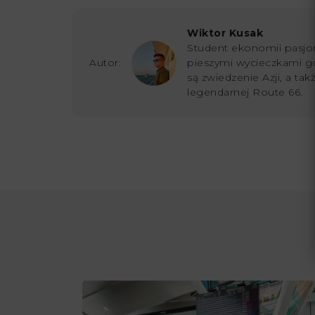
Wiktor Kusak
Student ekonomii pasjon
Autor:
pieszymi wycieczkami g
są zwiedzenie Azji, a ta
legendarnej Route 66.