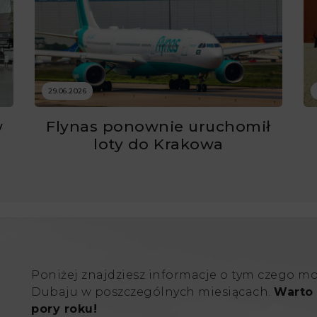
29.06.2026
w
Flynas ponownie uruchomił
ć
loty do Krakowa
Poniżej znajdziesz informacje o tym czego m
Dubaju w poszczególnych miesiącach.
Warto 
pory roku!