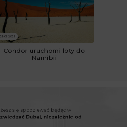
29.06.2026
Condor uruchomi loty do
Namibii
ożesz się spodziewać będąc w
zwiedzać Dubaj, niezależnie od