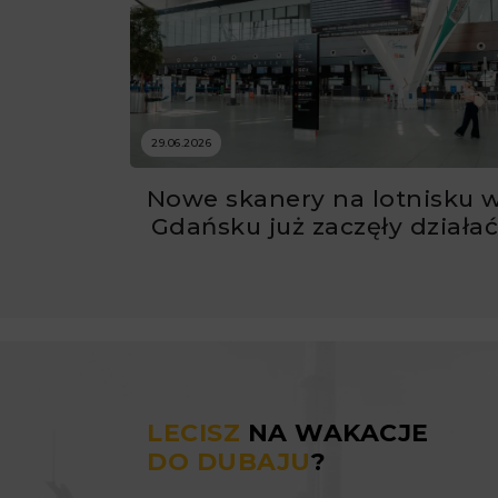
29.06.2026
Nowe skanery na lotnisku 
Gdańsku już zaczęły działa
LECISZ
NA WAKACJE
DO DUBAJU
?