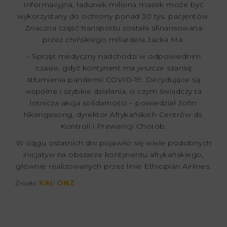
Informacyjna, ładunek miliona masek może być
wykorzystany do ochrony ponad 30 tys. pacjentów.
Znaczna część transportu została sfinansowana
przez chińskiego miliardera Jacka Ma.
– Sprzęt medyczny nadchodzi w odpowiednim
czasie, gdyż kontynent ma jeszcze szansę
stłumienia pandemii COVID-19. Decydujące są
wspólne i szybkie działania, o czym świadczy ta
lotnicza akcja solidarności – powiedział John
Nkengasong, dyrektor Afrykańskich Centrów ds.
Kontroli i Prewencji Chorób.
W ciągu ostatnich dni pojawiło się wiele podobnych
inicjatyw na obszarze kontynentu afrykańskiego,
głównie realizowanych przez linie Ethiopian Airlines.
KAI
ONZ
Źródło:
/