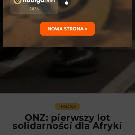
15.04.2020
ONZ: pierwszy lot
solidarności dla Afryki