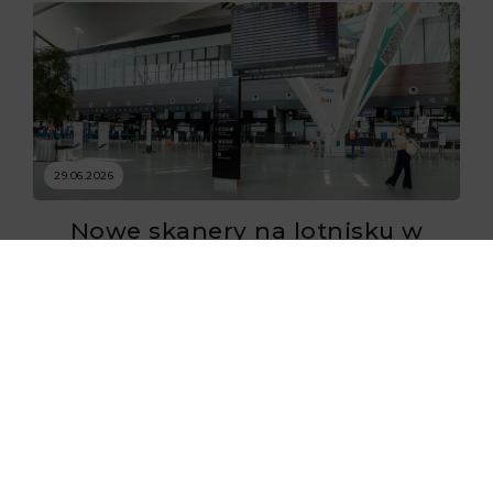
29.06.2026
Nowe skanery na lotnisku w
Gdańsku już zaczęły działać
29.06.2026