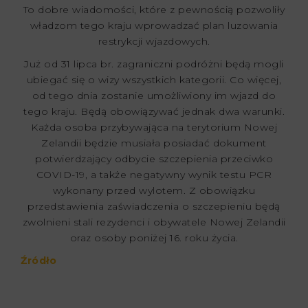
To dobre wiadomości, które z pewnością pozwoliły
władzom tego kraju wprowadzać plan luzowania
restrykcji wjazdowych.
Już od 31 lipca br. zagraniczni podróżni będą mogli
ubiegać się o wizy wszystkich kategorii. Co więcej,
od tego dnia zostanie umożliwiony im wjazd do
tego kraju. Będą obowiązywać jednak dwa warunki.
Każda osoba przybywająca na terytorium Nowej
Zelandii będzie musiała posiadać dokument
potwierdzający odbycie szczepienia przeciwko
COVID-19, a także negatywny wynik testu PCR
wykonany przed wylotem. Z obowiązku
przedstawienia zaświadczenia o szczepieniu będą
zwolnieni stali rezydenci i obywatele Nowej Zelandii
oraz osoby poniżej 16. roku życia.
Źródło