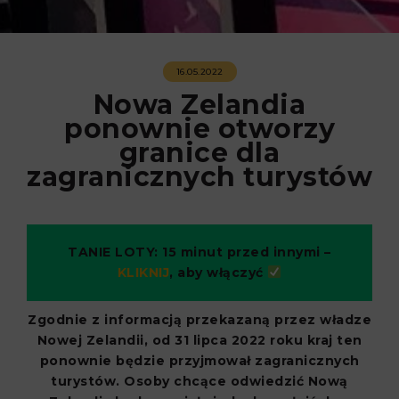
16.05.2022
Nowa Zelandia
ponownie otworzy
granice dla
zagranicznych turystów
TANIE LOTY: 15 minut przed innymi –
KLIKNIJ
, aby włączyć
Zgodnie z informacją przekazaną przez władze
Nowej Zelandii, od 31 lipca 2022 roku kraj ten
ponownie będzie przyjmował zagranicznych
turystów. Osoby chcące odwiedzić Nową