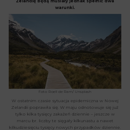
Zelandię będą musiały jednak spełnić dwa
warunki.
Foto: Roell de Ram/ Unsplash
W ostatnim czasie sytuacja epidemiczna w Nowej
Zelandii poprawiła się. W maju odnotowuje się już
tylko kilka tysięcy zakażeń dziennie – jeszcze w
marcu br. liczby te sięgały kilkunastu a nawet
kilkudziesięciu tysięcy nowych przypadków dziennie.