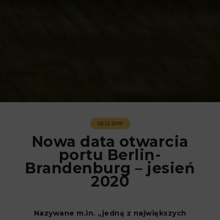
03.12.2019
Nowa data otwarcia
portu Berlin-
Brandenburg – jesień
2020
Nazywane m.in. „jedną z największych