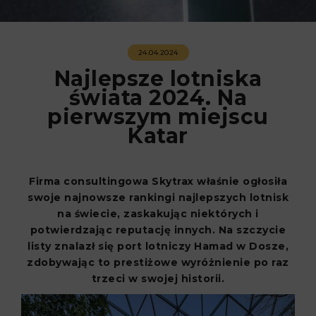
24.04.2024
Najlepsze lotniska
świata 2024. Na
pierwszym miejscu
Katar
Firma consultingowa Skytrax właśnie ogłosiła
swoje najnowsze rankingi najlepszych lotnisk
na świecie, zaskakując niektórych i
potwierdzając reputację innych. Na szczycie
listy znalazł się port lotniczy Hamad w Dosze,
zdobywając to prestiżowe wyróżnienie po raz
trzeci w swojej historii.