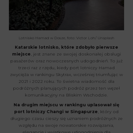
Lotnisko Hamad w Dosze, foto: Victor Loh/ Unsplash
Katarskie lotnisko, które zdobyło pierwsze
miejsce
, jest znane ze swojej doskonałej obsługi
pasażerów oraz nowoczesnych udogodnień. To już
trzeci raz z rzędu, kiedy port lotniczy Hamad
zwycięża w rankingu Skytrax, wcześniej triumfując w
2021 i 2022 roku. To świetna wiadomość dla
podróżnych planujących podróż przez ten węzeł
komunikacyjny na Bliskim Wschodzie.
Na drugim miejscu w rankingu uplasował się
port lotniczy Changi w Singapurze
, który od
długiego czasu cieszy się uznaniem podróżnych ze
względu na swoje nowatorskie rozwiązania,
elegancję i wyjątkowe udogodnienia dla