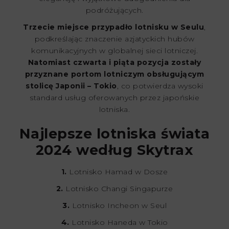
podróżujących.
Trzecie miejsce przypadło lotnisku w Seulu
,
podkreślając znaczenie azjatyckich hubów
komunikacyjnych w globalnej sieci lotniczej.
Natomiast czwarta i piąta pozycja zostały
przyznane portom lotniczym obsługującym
stolicę Japonii – Tokio
, co potwierdza wysoki
standard usług oferowanych przez japońskie
lotniska.
Najlepsze lotniska świata
2024 według Skytrax
1.
Lotnisko Hamad w Dosze
2.
Lotnisko Changi Singapurze
3.
Lotnisko Incheon w Seul
4.
Lotnisko Haneda w Tokio