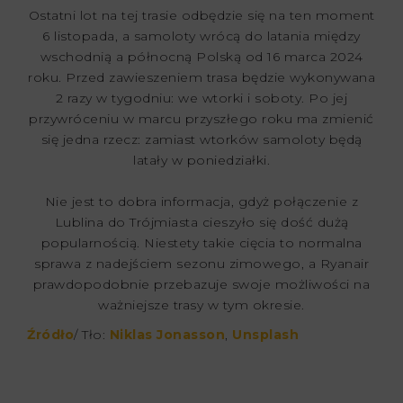
Ostatni lot na tej trasie odbędzie się na ten moment
6 listopada, a samoloty wrócą do latania między
wschodnią a północną Polską od 16 marca 2024
roku. Przed zawieszeniem trasa będzie wykonywana
2 razy w tygodniu: we wtorki i soboty. Po jej
przywróceniu w marcu przyszłego roku ma zmienić
się jedna rzecz: zamiast wtorków samoloty będą
latały w poniedziałki.
Nie jest to dobra informacja, gdyż połączenie z
Lublina do Trójmiasta cieszyło się dość dużą
popularnością. Niestety takie cięcia to normalna
sprawa z nadejściem sezonu zimowego, a Ryanair
prawdopodobnie przebazuje swoje możliwości na
ważniejsze trasy w tym okresie.
Źródło
/ Tło:
Niklas Jonasson
,
Unsplash