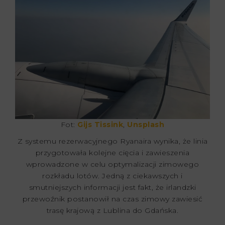
Fot:
Gijs Tissink
,
Unsplash
Z systemu rezerwacyjnego Ryanaira wynika, że linia
przygotowała kolejne cięcia i zawieszenia
wprowadzone w celu optymalizacji zimowego
rozkładu lotów. Jedną z ciekawszych i
smutniejszych informacji jest fakt, że irlandzki
przewoźnik postanowił na czas zimowy zawiesić
trasę krajową z Lublina do Gdańska.