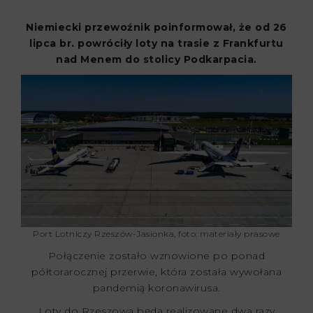
Niemiecki przewoźnik poinformował, że od 26
lipca br. powróciły loty na trasie z Frankfurtu
nad Menem do stolicy Podkarpacia.
Port Lotniczy Rzeszów-Jasionka, foto: materiały prasowe
Połączenie zostało wznowione po ponad
półtorarocznej przerwie, która została wywołana
pandemią koronawirusa.
Loty do Rzeszowa będą realizowane dwa razy