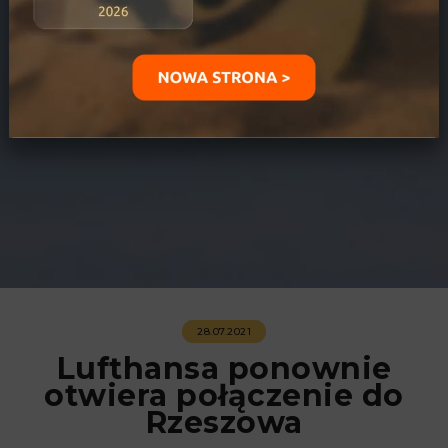
28.07.2021
Lufthansa ponownie
otwiera połączenie do
Rzeszowa