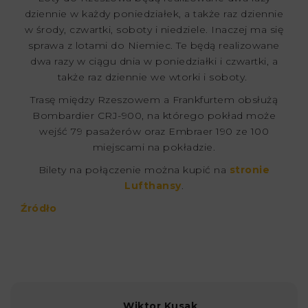
dziennie w każdy poniedziałek, a także raz dziennie
w środy, czwartki, soboty i niedziele. Inaczej ma się
sprawa z lotami do Niemiec. Te będą realizowane
dwa razy w ciągu dnia w poniedziałki i czwartki, a
także raz dziennie we wtorki i soboty.
Trasę między Rzeszowem a Frankfurtem obsłużą
Bombardier CRJ-900, na którego pokład może
wejść 79 pasażerów oraz Embraer 190 ze 100
miejscami na pokładzie.
Bilety na połączenie można kupić na
stronie
Lufthansy
.
Źródło
Wiktor Kusak