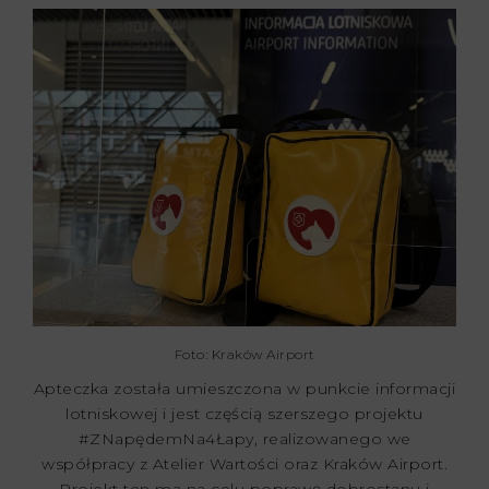
Foto: Kraków Airport
Apteczka została umieszczona w punkcie informacji
lotniskowej i jest częścią szerszego projektu
#ZNapędemNa4Łapy, realizowanego we
współpracy z Atelier Wartości oraz Kraków Airport.
Projekt ten ma na celu poprawę dobrostanu i