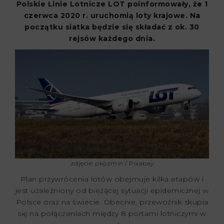
Polskie Linie Lotnicze LOT poinformowały, że 1
czerwca 2020 r. uruchomią loty krajowe. Na
początku siatka będzie się składać z ok. 30
rejsów każdego dnia.
zdjęcie: pkozmin / Pixabay
Plan przywrócenia lotów obejmuje kilka etapów i
jest uzależniony od bieżącej sytuacji epidemicznej w
Polsce oraz na świecie. Obecnie, przewoźnik skupia
się na połączeniach między 8 portami lotniczymi w