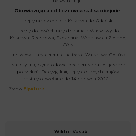
naszym kraju.
Obowiązująca od 1 czerwca siatka obejmie:
– rejsy raz dziennie z Krakowa do Gdańska
– rejsy do dwóch razy dziennie z Warszawy do
Krakowa, Rzeszowa, Szczecina, Wrocławia i Zielonej
Góry
– rejsy dwa razy dziennie na trasie Warszawa-Gdańsk.
Na loty międzynarodowe będziemy musieli jeszcze
poczekać. Decyzją linii, rejsy do innych krajów
zostały odwołane do 14 czerwca 2020 r.
Fly4free
Źródło:
Wiktor Kusak