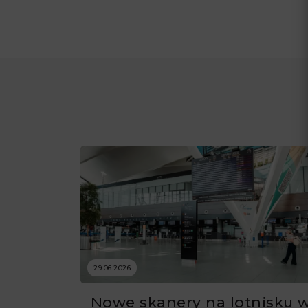
29.06.2026
Nowe skanery na lotnisku 