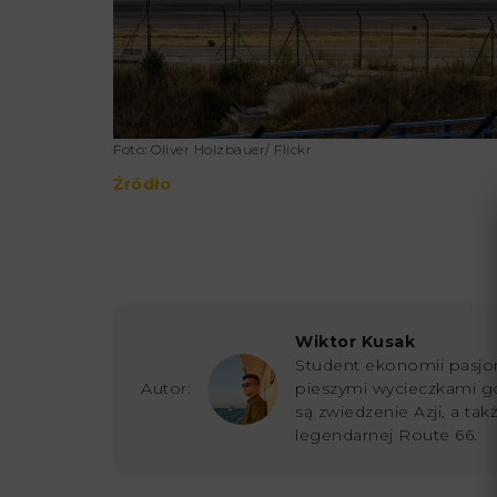
Foto: Oliver Holzbauer/ Flickr
Źródło
Wiktor Kusak
Student ekonomii pasjon
Autor:
pieszymi wycieczkami g
są zwiedzenie Azji, a ta
legendarnej Route 66.