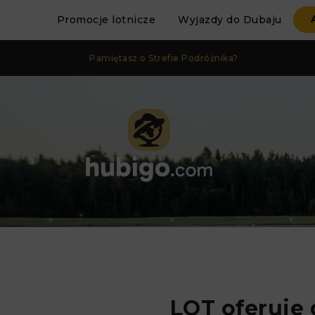
Promocje lotnicze
Wyjazdy do Dubaju
Pamiętasz o Strefie Podróżnika?
LOT oferuje