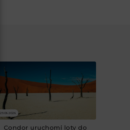
29.06.2026
Condor uruchomi loty do