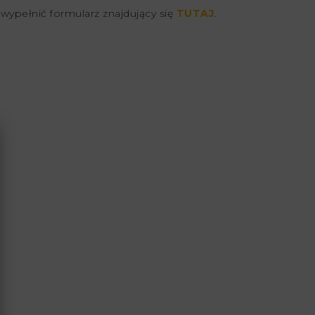
 wypełnić formularz znajdujący się
TUTAJ
.