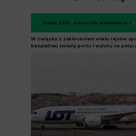
Dubaj 2024, pomocnik planowania –
K
W związku z zakłóceniem wielu rejsów s
bezpłatnej zmiany portu i wylotu na połąc