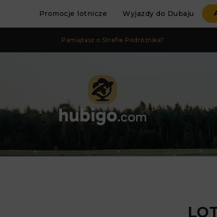
Promocje lotnicze
Wyjazdy do Dubaju
Pamiętasz o Strefie Podróżnika?
LOT