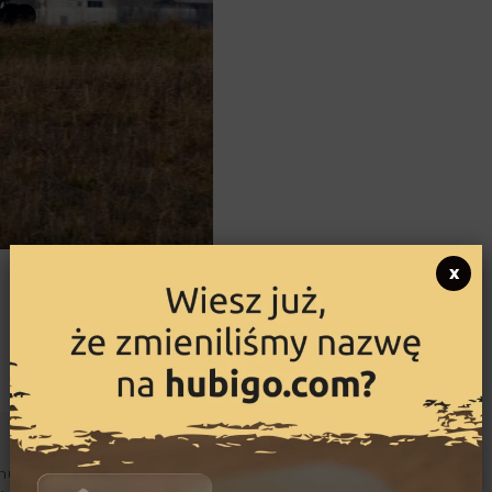
x
ujący się podróżami i