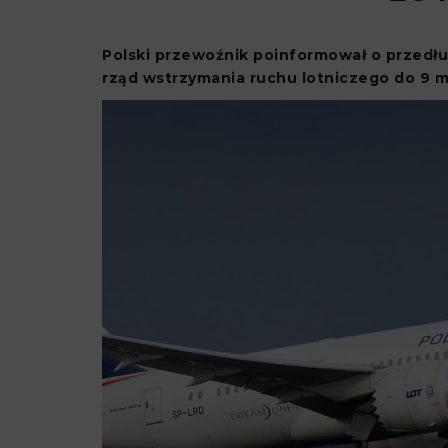
Polski przewoźnik poinformował o przedłuż
rząd wstrzymania ruchu lotniczego do 9 ma