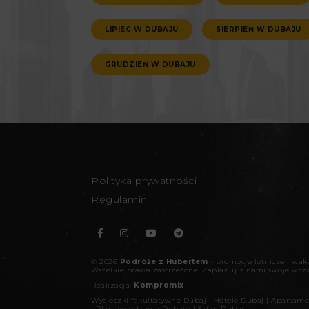
LIPIEC W DUBAJU
SIERPIEŃ W DUBAJU
GRUDZIEŃ W DUBAJU
Polityka prywatności
Regulamin
©
2026
Podróże z Hubertem
- promocje lotnicze i wa
Wszelkie prawa zastrzeżone.
Zaplanuj z nami swoje wcz
Realizacja:
Kompromix
Wycieczki fakultatywne Dubaj
|
Hotele Dubaj
|
Apartame
|
Plan zwiedzania Dubaju
|
Safari Dubaj