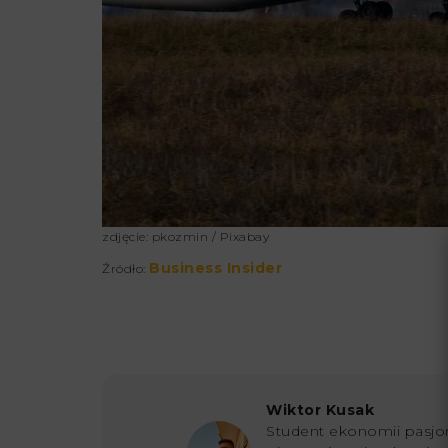
zdjęcie: pkozmin / Pixabay
Business Insider
Źródło:
Wiktor Kusak
Student ekonomii pasjon