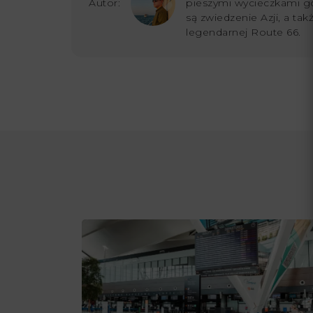
Autor:
pieszymi wycieczkami g
są zwiedzenie Azji, a ta
legendarnej Route 66.