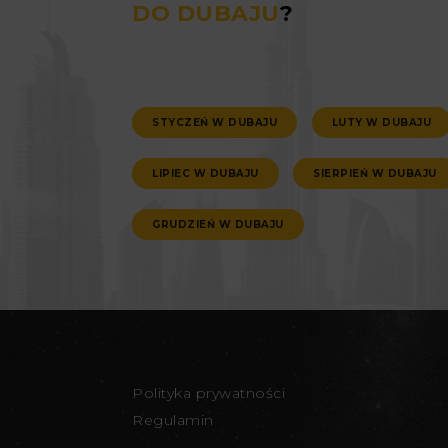
DO DUBAJU
?
STYCZEŃ W DUBAJU
LUTY W DUBAJU
LIPIEC W DUBAJU
SIERPIEŃ W DUBAJU
GRUDZIEŃ W DUBAJU
Polityka prywatności
Regulamin