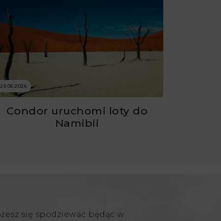
29.06.2026
Condor uruchomi loty do
Namibii
ożesz się spodziewać będąc w