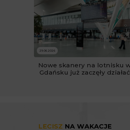
29.06.2026
Nowe skanery na lotnisku 
Gdańsku już zaczęły działa
LECISZ
NA WAKACJE