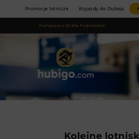
Promocje lotnicze
Wyjazdy do Dubaju
Pamiętasz o Strefie Podróżnika?
Kolejne lotnis