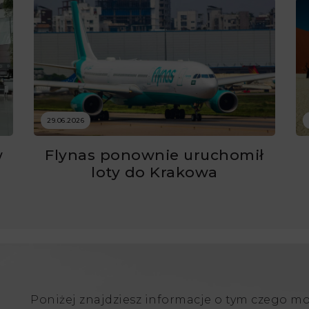
29.06.2026
w
Flynas ponownie uruchomił
ć
loty do Krakowa
Poniżej znajdziesz informacje o tym czego m