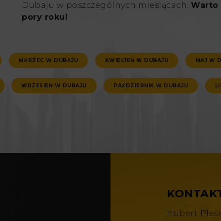
Dubaju w poszczególnych miesiącach.
Warto 
pory roku!
MARZEC W DUBAJU
KWIECIEŃ W DUBAJU
MAJ W 
WRZESIEŃ W DUBAJU
PAŹDZIERNIK W DUBAJU
L
KONTAK
Hubert Ples