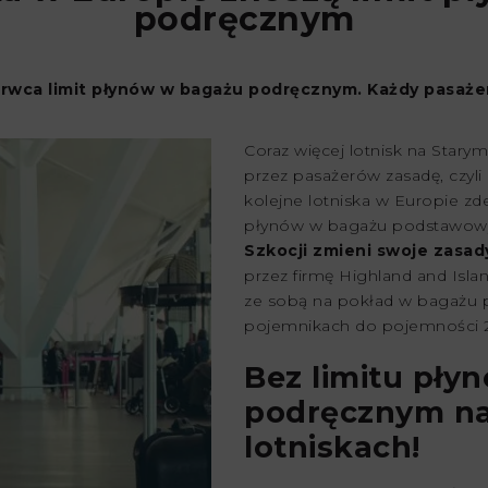
podręcznym
zerwca limit płynów w bagażu podręcznym. Każdy pasaże
Coraz więcej lotnisk na Starym
przez pasażerów zasadę, czyli
kolejne lotniska w Europie z
płynów w bagażu podstawo
Szkocji zmieni swoje zasad
przez firmę Highland and Isla
ze sobą na pokład w bagażu 
pojemnikach do pojemności 2 
Bez limitu pły
podręcznym na
lotniskach!