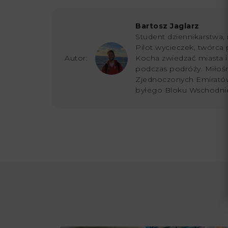
Bartosz Jaglarz
Student dziennikarstwa, 
Pilot wycieczek, twórca 
Autor:
Kocha zwiedzać miasta i s
podczas podróży. Miłoś
Zjednoczonych Emiratów
byłego Bloku Wschodni