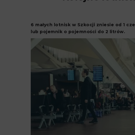
6 małych lotnisk w Szkocji zniesie od 1 c
lub pojemnik o pojemności do 2 litrów.