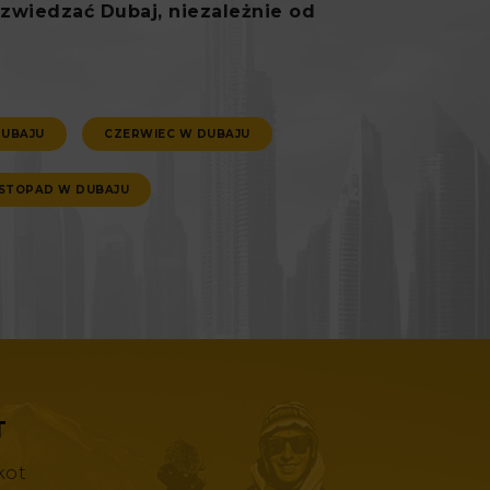
zwiedzać Dubaj, niezależnie od
DUBAJU
CZERWIEC W DUBAJU
ISTOPAD W DUBAJU
T
kot