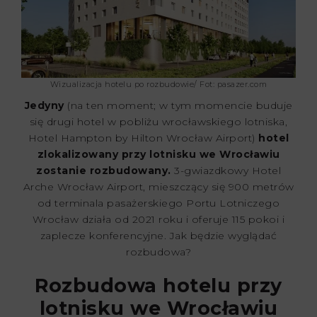
Wizualizacja hotelu po rozbudowie/ Fot: pasazer.com
Jedyny
(na ten moment; w tym momencie buduje
się drugi hotel w pobliżu wrocławskiego lotniska,
Hotel Hampton by Hilton Wrocław Airport)
hotel
zlokalizowany przy lotnisku we Wrocławiu
zostanie rozbudowany.
3-gwiazdkowy Hotel
Arche Wrocław Airport, mieszczący się 900 metrów
od terminala pasażerskiego Portu Lotniczego
Wrocław działa od 2021 roku i oferuje 115 pokoi i
zaplecze konferencyjne. Jak będzie wyglądać
rozbudowa?
Rozbudowa hotelu przy
lotnisku we Wrocławiu