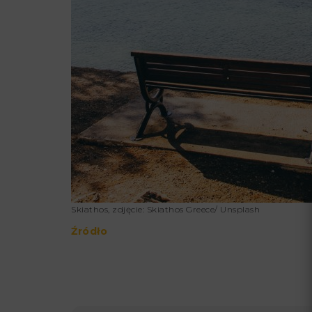
Skiathos, zdjęcie: Skiathos Greece/ Unsplash
Źródło