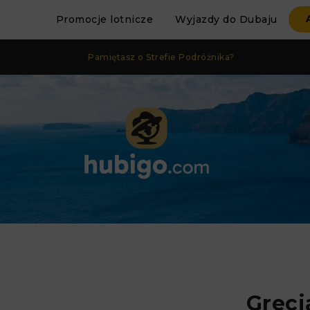
Promocje lotnicze
Wyjazdy do Dubaju
Pamiętasz o Strefie Podróżnika?
Grecj