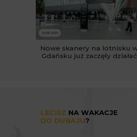
29.06.2026
Nowe skanery na lotnisku 
Gdańsku już zaczęły działa
LECISZ
NA WAKACJE
DO DUBAJU
?