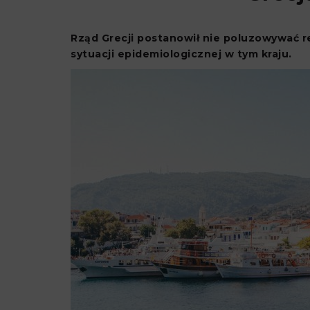
Rząd Grecji postanowił nie poluzowywać re
sytuacji epidemiologicznej w tym kraju.