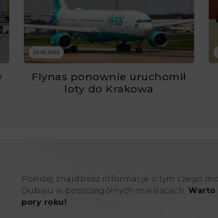
29.06.2026
w
Flynas ponownie uruchomił
ć
loty do Krakowa
Poniżej znajdziesz informacje o tym czego m
Dubaju w poszczególnych miesiącach.
Warto 
pory roku!