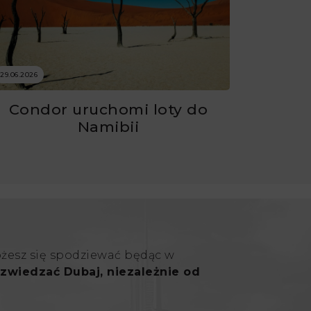
29.06.2026
Condor uruchomi loty do
Namibii
ożesz się spodziewać będąc w
zwiedzać Dubaj, niezależnie od