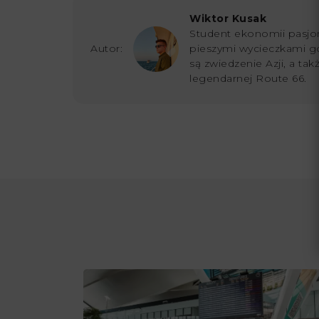
Wiktor Kusak
Student ekonomii pasjon
Autor:
pieszymi wycieczkami g
są zwiedzenie Azji, a ta
legendarnej Route 66.