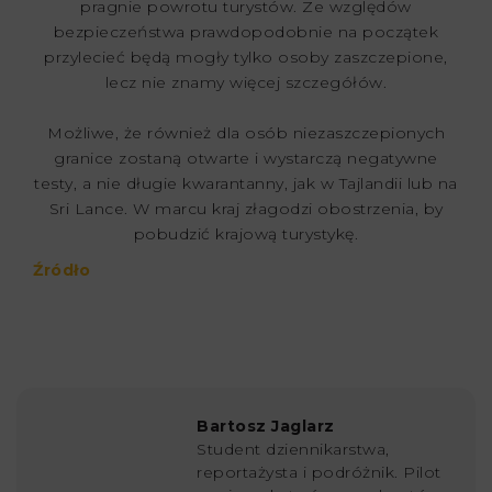
pragnie powrotu turystów. Ze względów
bezpieczeństwa prawdopodobnie na początek
przylecieć będą mogły tylko osoby zaszczepione,
lecz nie znamy więcej szczegółów.
Możliwe, że również dla osób niezaszczepionych
granice zostaną otwarte i wystarczą negatywne
testy, a nie długie kwarantanny, jak w Tajlandii lub na
Sri Lance. W marcu kraj złagodzi obostrzenia, by
pobudzić krajową turystykę.
Źródło
Bartosz Jaglarz
Student dziennikarstwa,
reportażysta i podróżnik. Pilot