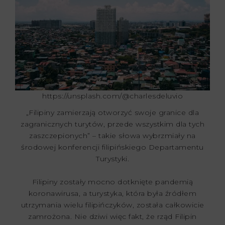
https://unsplash.com/@charlesdeluvio
„Filipiny zamierzają otworzyć swoje granice dla
zagranicznych turytów, przede wszystkim dla tych
zaszczepionych” – takie słowa wybrzmiały na
środowej konferencji filipińskiego Departamentu
Turystyki.
Filipiny zostały mocno dotknięte pandemią
koronawirusa, a turystyka, która była źródłem
utrzymania wielu filipińczyków, została całkowicie
zamrożona. Nie dziwi więc fakt, że rząd Filipin