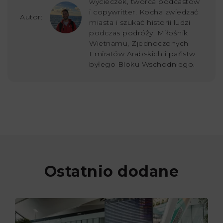
wycieczek, twórca podcastów
i copywritter. Kocha zwiedzać
Autor:
miasta i szukać historii ludzi
podczas podróży. Miłośnik
Wietnamu, Zjednoczonych
Emiratów Arabskich i państw
byłego Bloku Wschodniego.
Ostatnio dodane