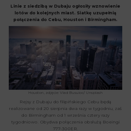
Linie z siedzibą w Dubaju ogłosiły wznowienie
lotów do kolejnych miast. Siatkę uzupełnią
połączenia do Cebu, Houston i Birmingham.
Houston, zdjęcie: Vlad Busuioc/ Unsplash
Rejsy z Dubaju do filipińskiego Cebu będą
realizowane od 20 sierpnia dwa razy w tygodniu, zaś
do Birmingham od 1 września cztery razy
tygodniowo. Obydwa połączenia obsłużą Boeingi
777-300ER.