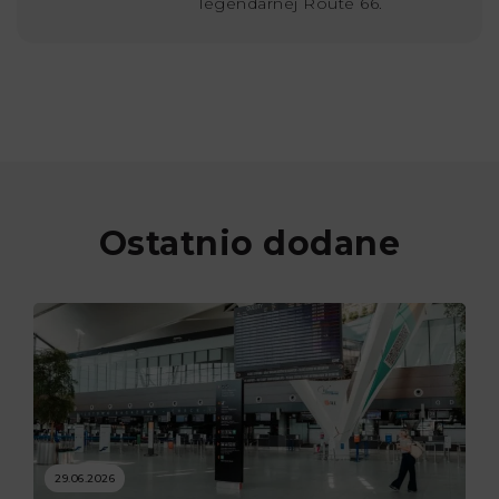
legendarnej Route 66.
Ostatnio dodane
29.06.2026