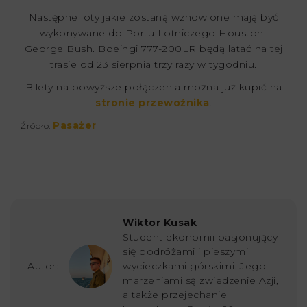
Następne loty jakie zostaną wznowione mają być
wykonywane do Portu Lotniczego Houston-
George Bush. Boeingi 777-200LR będą latać na tej
trasie od 23 sierpnia trzy razy w tygodniu.
Bilety na powyższe połączenia można już kupić na
stronie przewoźnika
.
Pasażer
Źródło:
Wiktor Kusak
Student ekonomii pasjonujący
się podróżami i pieszymi
Autor:
wycieczkami górskimi. Jego
marzeniami są zwiedzenie Azji,
a także przejechanie