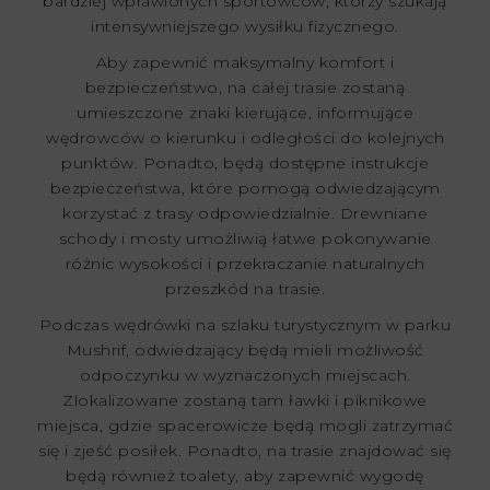
bardziej wprawionych sportowców, którzy szukają
intensywniejszego wysiłku fizycznego.
Aby zapewnić maksymalny komfort i
bezpieczeństwo, na całej trasie zostaną
umieszczone znaki kierujące, informujące
wędrowców o kierunku i odległości do kolejnych
punktów. Ponadto, będą dostępne instrukcje
bezpieczeństwa, które pomogą odwiedzającym
korzystać z trasy odpowiedzialnie. Drewniane
schody i mosty umożliwią łatwe pokonywanie
różnic wysokości i przekraczanie naturalnych
przeszkód na trasie.
Podczas wędrówki na szlaku turystycznym w parku
Mushrif, odwiedzający będą mieli możliwość
odpoczynku w wyznaczonych miejscach.
Zlokalizowane zostaną tam ławki i piknikowe
miejsca, gdzie spacerowicze będą mogli zatrzymać
się i zjeść posiłek. Ponadto, na trasie znajdować się
będą również toalety, aby zapewnić wygodę