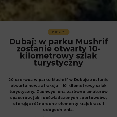
14.06.2023
Dubaj: w parku Mushrif
zostanie otwarty 10-
kilometrowy szlak
turystyczny
20 czerwca w parku Mushrif w Dubaju zostanie
otwarta nowa atrakcja – 10-kilometrowy szlak
turystyczny. Zachwyci ona zarówno amatorów
spacerów, jak i doświadczonych sportowców,
oferując różnorodne elementy krajobrazu i
udogodnienia.