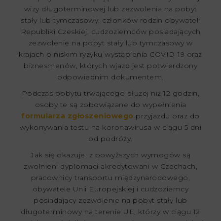
wizy długoterminowej lub zezwolenia na pobyt
stały lub tymczasowy, członków rodzin obywateli
Republiki Czeskiej, cudzoziemców posiadających
zezwolenie na pobyt stały lub tymczasowy w
krajach o niskim ryzyku wystąpienia COVID-19 oraz
biznesmenów, których wjazd jest potwierdzony
odpowiednim dokumentem.
Podczas pobytu trwającego dłużej niż 12 godzin,
osoby te są zobowiązane do wypełnienia
formularza zgłoszeniowego
przyjazdu oraz do
wykonywania testu na koronawirusa w ciągu 5 dni
od podróży.
Jak się okazuje, z powyższych wymogów są
zwolnieni dyplomaci akredytowani w Czechach,
pracownicy transportu międzynarodowego,
obywatele Unii Europejskiej i cudzoziemcy
posiadający zezwolenie na pobyt stały lub
długoterminowy na terenie UE, którzy w ciągu 12