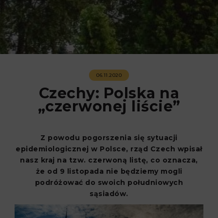
06.11.2020
Czechy: Polska na
„czerwonej liście”
Z powodu pogorszenia się sytuacji
epidemiologicznej w Polsce, rząd Czech wpisał
nasz kraj na tzw. czerwoną listę, co oznacza,
że od 9 listopada nie będziemy mogli
podróżować do swoich południowych
sąsiadów.