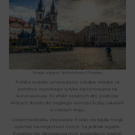
Praga, zdjęcie: Skitterphoto/ Pixabay
Polska została uznana przez czeskie władze za
państwo wysokiego ryzyka zachorowania na
koronawirusa. To efekt ostatnich dni, podczas
których doszło do nagłego wzrostu liczby zakażeń
w naszym kraju.
Od poniedziałku obywatele Polski nie będą mogli
wjechać na terytorium Czech. Są jednak wyjątki.
Przepisy nie obowiązują m.in. posiadaczy ważnej