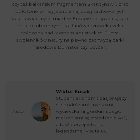
czy też bałkańskim fragmentem Skandynawii, oraz
położone w niej jedno z najlepiej zachowanych
średniowiecznych miast w Europie z imponującymi
murami obronnymi. Na fanów rozrywek czeka
położona nad Morzem Adriatyckim Budva,
zwolenników natury na pewno zachwycą parki
narodowe Durmitor czy Lovćen.
Wiktor Kusak
Student ekonomii pasjonujący
się podróżami i pieszymi
Autor:
wycieczkami górskimi. Jego
marzeniami są zwiedzenie Azji,
a także przejechanie
legendarnej Route 66.