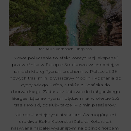
fot. Mika Korhonen, Unsplash
Nowe połączenie to efekt kontynuacji ekspansji
przewoźnika w Europie Środkowo-wschodniej, w
ramach której Ryanair uruchomi w Polsce aż 39
nowych tras, m.in. z Warszawy Modlin i Poznania do
cypryjskiego Pafos, a także z Gdańska do
chorwackiego Zadaru i z Katowic do bułgarskiego
Burgas. Łącznie Ryanair będzie miał w ofercie 255
tras z Polski, obsłuży także 14,2 mln pasażerów.
Najpopularniejszymi atrakcjami Czarnogóry jest
urokliwa Boka Kotorska (Zatoka Kotorska),
nazywana najdalej wysuniętym na północ fiordem,