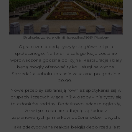
Bruksela, zdjęcie: dimitrisvetsikas1969/ Pixabay
Ograniczenia będą tyczyły się głównie życia
społecznego. Na terenie całego kraju zostanie
wprowadzona godzina policyjna. Restauracje i bary
będą mogły oferować tylko usługi na wynos.
Sprzedaż alkoholu zostanie zakazana po godzinie
20:00.
Nowe przepisy zabraniają również spotykania sią w
grupach liczących więcej niż 4 osoby – nie tyczy się
to członków rodziny. Dodatkowo, władze ogłosiły,
że w tym roku nie odbędą się żadne z
zaplanowanych jarmarków bożonarodzeniowych.
Taka zdecydowana reakcja belgijskiego rządu jest