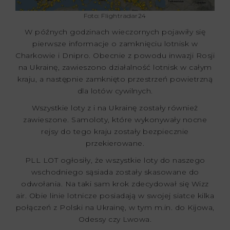
Foto: Flightradar24
W późnych godzinach wieczornych pojawiły się
pierwsze informacje o zamknięciu lotnisk w
Charkowie i Dnipro. Obecnie z powodu inwazji Rosji
na Ukrainę, zawieszono działalność lotnisk w całym
kraju, a następnie zamknięto przestrzeń powietrzną
dla lotów cywilnych.
Wszystkie loty z i na Ukrainę zostały również
zawieszone. Samoloty, które wykonywały nocne
rejsy do tego kraju zostały bezpiecznie
przekierowane.
PLL LOT ogłosiły, że wszystkie loty do naszego
wschodniego sąsiada zostały skasowane do
odwołania. Na taki sam krok zdecydował się Wizz
air. Obie linie lotnicze posiadają w swojej siatce kilka
połączeń z Polski na Ukrainę, w tym m.in. do Kijowa,
Odessy czy Lwowa.