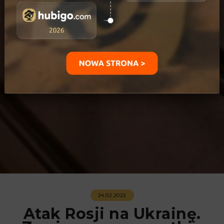
24.02.2022
Atak Rosji na Ukrainę.