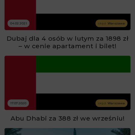
04.02.2021
skąd:
Warszawa
Dubaj dla 4 osób w lutym za 1898 zł
– w cenie apartament i bilet!
17.07.2020
skąd:
Warszawa
Abu Dhabi za 388 zł we wrześniu!