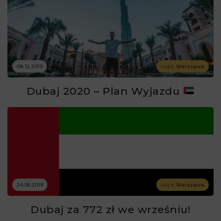
08.12.2019
skąd:
Warszawa
Dubaj 2020 – Plan Wyjazdu
24.06.2019
skąd:
Warszawa
Dubaj za 772 zł we wrześniu!