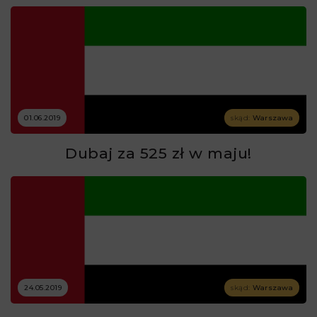
01.06.2019
skąd:
Warszawa
Dubaj za 525 zł w maju!
24.05.2019
skąd:
Warszawa