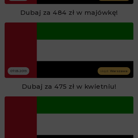
Dubaj za 484 zł w majówkę!
07.05.2019
skąd:
Warszawa
Dubaj za 475 zł w kwietniu!